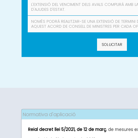
L'EXTENSIÓ DEL VENCIMENT DELS AVALS COMPLIRÀ AMB 
D'AJUDES D'ESTAT.
NOMÉS PODRÀ REALITZAR-SE UNA EXTENSIÓ DE TERMINI 
AQUEST ACORD DE CONSELL DE MINISTRES PER CADA OP
SOL·LICITAR
Normativa d'aplicació
Reial decret llei 5/2021, de 12 de març
, de mesures e