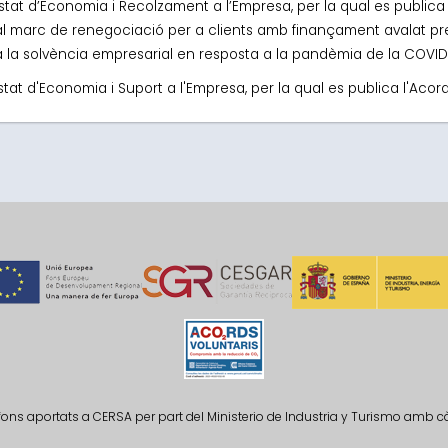
’Estat d’Economia i Recolzament a l’Empresa, per la qual es publica
l marc de renegociació per a clients amb finançament avalat previ
a la solvència empresarial en resposta a la pandèmia de la COVID
stat d'Economia i Suport a l'Empresa, per la qual es publica l'Acor
fons aportats a CERSA per part del Ministerio de Industria y Turismo amb 