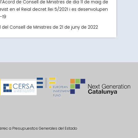
 l’Acord de Consell de Ministres de dia 11 de maig de
st en el Reial decret llei 5/2021 i es desenvolupen
-19
d del Consell de Ministres de 21 de juny de 2022
càrrec a Presupuestos Generales del Estado