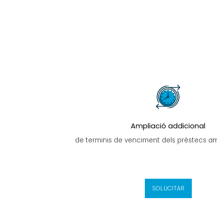
Ampliació addicional
de terminis de venciment dels préstecs am
SOL·LICITAR