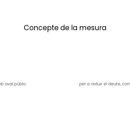
Concepte de la mesura
b aval públic
per a reduir el deute, com