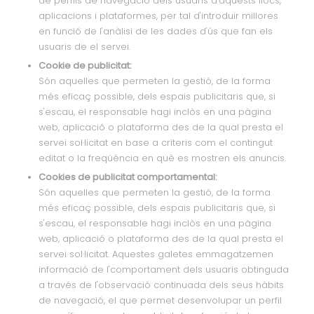
de perfils de navegació dels usuaris d'aquests llocs,
aplicacions i plataformes, per tal d'introduir millores
en funció de l'anàlisi de les dades d'ús que fan els
usuaris de el servei.
Cookie de publicitat:
Són aquelles que permeten la gestió, de la forma
més eficaç possible, dels espais publicitaris que, si
s'escau, el responsable hagi inclòs en una pàgina
web, aplicació o plataforma des de la qual presta el
servei sol·licitat en base a criteris com el contingut
editat o la freqüència en què es mostren els anuncis.
Cookies de publicitat comportamental:
Són aquelles que permeten la gestió, de la forma
més eficaç possible, dels espais publicitaris que, si
s'escau, el responsable hagi inclòs en una pàgina
web, aplicació o plataforma des de la qual presta el
servei sol·licitat. Aquestes galetes emmagatzemen
informació de l'comportament dels usuaris obtinguda
a través de l'observació continuada dels seus hàbits
de navegació, el que permet desenvolupar un perfil