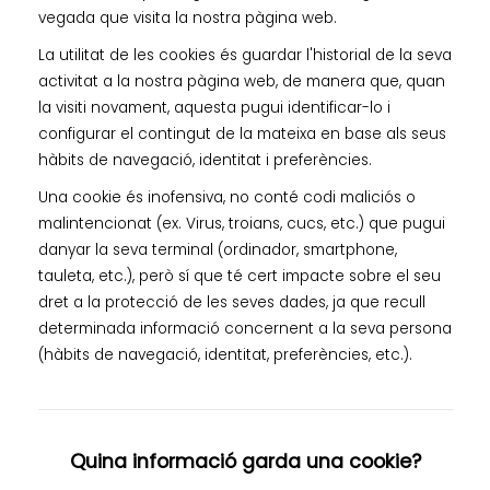
vegada que visita la nostra pàgina web.
La utilitat de les cookies és guardar l'historial de la seva
activitat a la nostra pàgina web, de manera que, quan
la visiti novament, aquesta pugui identificar-lo i
configurar el contingut de la mateixa en base als seus
hàbits de navegació, identitat i preferències.
Una cookie és inofensiva, no conté codi maliciós o
malintencionat (ex. Virus, troians, cucs, etc.) que pugui
danyar la seva terminal (ordinador, smartphone,
tauleta, etc.), però sí que té cert impacte sobre el seu
dret a la protecció de les seves dades, ja que recull
determinada informació concernent a la seva persona
(hàbits de navegació, identitat, preferències, etc.).
Quina informació garda una cookie?