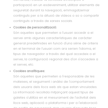
participació en un esdeveniment, utilitzar elements de
seguretat durant la navegació, emmagatzemar
continguts per a la difusió de vídeos o so o compartir
continguts a través de xarxes socials.
Cookies de personalització:
Són aquelles que permeten a l'usuari accedir a el
servei amb algunes característiques de caràcter
general predefinides en funció d'una sèrie de criteris
en el terminal de l'usuari com ara serien l'idioma, el
tipus de navegador a través del qual accedeix a el
servei, la configuració regional des d'on s'accedeix a
el servei, etc.
Cookies analítiques:
Són aquelles que permeten a l'responsable de les
mateixes, el seguiment i anàlisi de l'comportament
dels usuaris dels llocs web als que estan vinculades.
La informació recollida mitjançant aquest tipus de
galetes s'utilitza en el mesurament de l'activitat dels
llocs web, aplicació o plataforma i per a l'elaboració