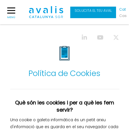
Cat
SOL·LICITA EL TEU AVAL
Cas
MENÚ
Política de Cookies
Què són les cookies i per a què les fem
servir?
Una cookie o galeta informàtica és un petit arxiu
d'informació que es guarda en el seu navegador cada