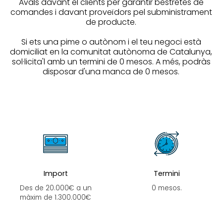
Avals davant el clients per garantir bestretes de
comandes i davant proveïdors pel subministrament
de producte.
Si ets una pime o autònom i el teu negoci està
domiciliat en la comunitat autònoma de Catalunya,
sol·licita'l amb un termini de 0 mesos. A més, podràs
disposar d'una manca de 0 mesos.
Import
Termini
Des de 20.000€ a un
0 mesos.
màxim de 1.300.000€