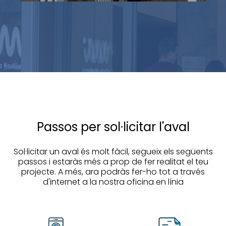
Passos per sol·licitar l'aval
Sol·licitar un aval és molt fàcil, segueix els següents
passos i estaràs més a prop de fer realitat el teu
projecte. A més, ara podràs fer-ho tot a través
d'internet a la nostra oficina en línia