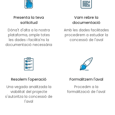
Presenta la teva
Vam rebre la
sol·licitud
documentació
Dóna't d'alta a la nostra
Amb les dades facilitades
plataforma, omple totes
procedirem a estudiar la
les dades i facilita'ns la
concessió de l'aval
documentació necessària
Resolem l'operació
Formalitzem l'aval
Una vegada analitzada la
Procedim a la
viabilitat del projecte
formalització de l'aval
s'autoritza la concessió de
l'aval