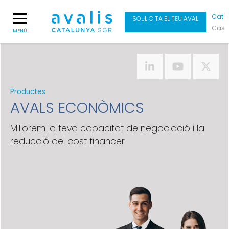
Cat
SOL·LICITA EL TEU AVAL
Cas
MENÚ
Productes
AVALS ECONÒMICS
Millorem la teva capacitat de negociació i la
reducció del cost financer