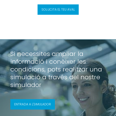
SOL·LICITA EL TEU AVAL
Si necessites ampliar la
informació i conèixer les
condicions, pots realitzar una
simulació a través del nostre
simulador
ENTRADA A L'SIMULADOR