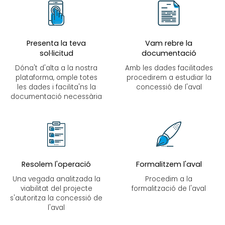
Presenta la teva
Vam rebre la
sol·licitud
documentació
Dóna't d'alta a la nostra
Amb les dades facilitades
plataforma, omple totes
procedirem a estudiar la
les dades i facilita'ns la
concessió de l'aval
documentació necessària
Resolem l'operació
Formalitzem l'aval
Una vegada analitzada la
Procedim a la
viabilitat del projecte
formalització de l'aval
s'autoritza la concessió de
l'aval