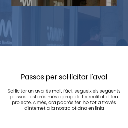
Passos per sol·licitar l'aval
Sol·licitar un aval és molt fàcil, segueix els següents
passos i estaràs més a prop de fer realitat el teu
projecte. A més, ara podràs fer-ho tot a través
d'internet a la nostra oficina en línia