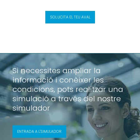
SOL·LICITA EL TEU AVAL
Si necessites ampliar la
informació i conèixer les
condicions, pots realitzar una
simulació a través del nostre
simulador
ENTRADA A L'SIMULADOR