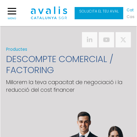
Cat
SOL·LICITA EL TEU AVAL
Cas
MENÚ
Productes
DESCOMPTE COMERCIAL /
FACTORING
Millorem la teva capacitat de negociació i la
reducció del cost financer