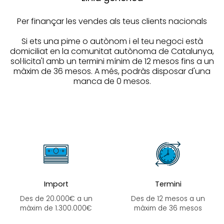
Per finançar les vendes als teus clients nacionals
Si ets una pime o autònom i el teu negoci està
domiciliat en la comunitat autònoma de Catalunya,
sol·licita'l amb un termini mínim de 12 mesos fins a un
màxim de 36 mesos. A més, podràs disposar d'una
manca de 0 mesos.
Import
Termini
Des de 20.000€ a un
Des de 12 mesos a un
màxim de 1.300.000€
màxim de 36 mesos