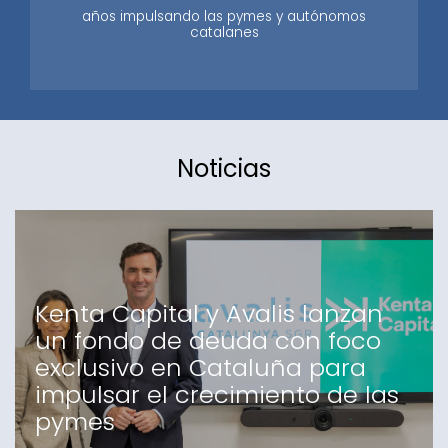
años impulsando las pymes y autónomos
catalanes
Noticias
Kenta Capital y Avalis lanzan
un fondo de deuda con foco
exclusivo en Cataluña para
impulsar el crecimiento de las
pymes