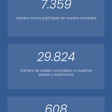
7.359
número socios partícipes de nuestra sociedad
29.824
número de avales concedidos a nuestras
pymes y autónomos
608