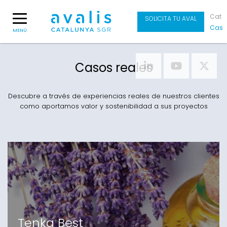
Cat
SOLICITA TU AVAL
Cas
MENÚ
Casos reales
Descubre a través de experiencias reales de nuestros clientes
como aportamos valor y sostenibilidad a sus proyectos
Tenka Best