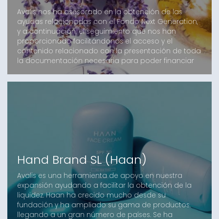
Avalis nos ha asesorado en la obtención de las
ayudas relacionadas con el Fondo Next Generation,
y a continuación, el seguimiento que nos han
proporcionado facilitándonos el acceso y el
contenido relacionado con la presentación de toda
la documentación necesaria para poder financiar
los proyectos de inversión del año en curso.
Hand Brand SL (Haan)
Avalis es una herramienta de apoyo en nuestra
expansión ayudando a facilitar la obtención de la
liquidez. Haan ha crecido mucho desde su
fundación y ha ampliado su gama de productos.
llegando a un gran número de países. Se ha