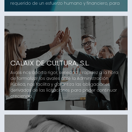
requerido de un esfuerzo humano y financiero, para
hacer llegar los productos a nuestros clientes.
CALAIX DE CULTURA, S.L.
Avalis nos aporta rigor, seriedad y rapidez a la hora
de formalizar los avales ante la Administración
Pública, nos facilita y garantiza las obligaciones
derivadas de las licitaciones para poder continuar
creciendo.