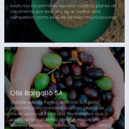
Avalis nos ha permitido ejecutar nuestros planes de
crecimiento por este año, en un sector ultra
competitivo como es el de las telecomunicaciones.
Olis Bargalló SA
Gracias a Avalis hemos obtenido la liquidez
necesaria para mantener nuestros planos de
crecimiento para este año. Recordamos que, a
causa de la pandemia, la restauración, uno de
nuestros principales clientes, ha sufrido el cierre y