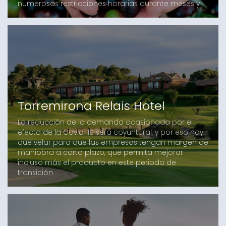
numerosas restricciones horarias durante meses y
meses, que ha afectado considerablemente el
consumo del aceite
Torremirona Relais Hotel
La reducción de la demanda ocasionada por el
efecto de la Covid-19 será coyuntural, y por eso hay
que velar para que las empresas tengan margen de
maniobra a corto plazo, que permita mejorar
incluso más el producto en este periodo de
transición