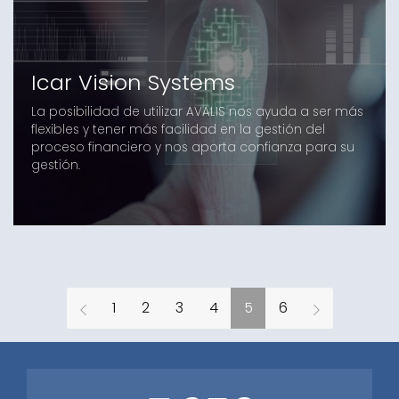
Icar Vision Systems
La posibilidad de utilizar AVALIS nos ayuda a ser más
flexibles y tener más facilidad en la gestión del
proceso financiero y nos aporta confianza para su
gestión.
1
2
3
4
5
6