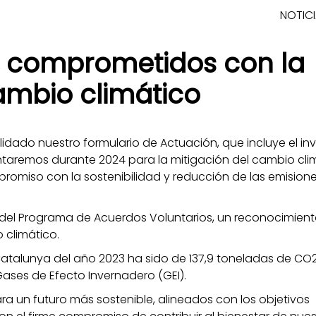
NOTIC
, comprometidos con la
cambio climático
idado nuestro formulario de Actuación, que incluye el in
taremos durante 2024 para la mitigación del cambio clim
romiso con la sostenibilidad y reducción de las emision
del Programa de Acuerdos Voluntarios, un reconocimient
 climático.
 Catalunya del año 2023 ha sido de 137,9 toneladas de CO2
Gases de Efecto Invernadero (GEI).
a un futuro más sostenible, alineados con los objetivos