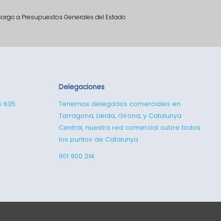
 cargo a Presupuestos Generales del Estado
Delegaciones
s 635
Tenemos delegados comerciales en
Tarragona, Lleida, Girona, y Catalunya
Central, nuestra red comercial cubre todos
los puntos de Catalunya
901 900 214