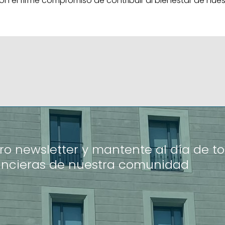
on el firme compromiso de contribuir al bienestar de nues
ro newsletter y mantente al día de to
ancieras de nuestra comunidad