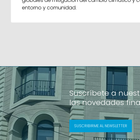
globales de mitigación del cambio climático y c
entorno y comunidad.
Suscríbete a nuest
las novedades fin
SUSCRIBIRME AL NEWSLETTER