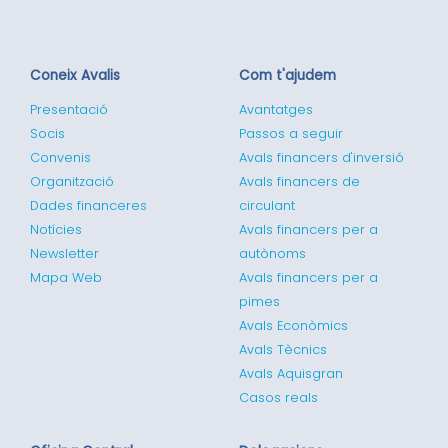
Coneix Avalis
Com t'ajudem
Presentació
Avantatges
Socis
Passos a seguir
Convenis
Avals financers d'inversió
Organització
Avals financers de
Dades financeres
circulant
Notícies
Avals financers per a
Newsletter
autònoms
Mapa Web
Avals financers per a
pimes
Avals Econòmics
Avals Tècnics
Avals Aquisgran
Casos reals