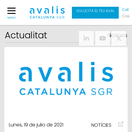
Cat
SOL·LICITA EL TEU AVAL
Cas
MENÚ
Actualitat
Notícies
Lunes, 19 de julio de 2021
NOTÍCIES