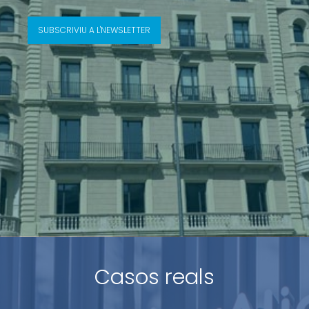
SUBSCRIVIU A L'NEWSLETTER
Casos reals