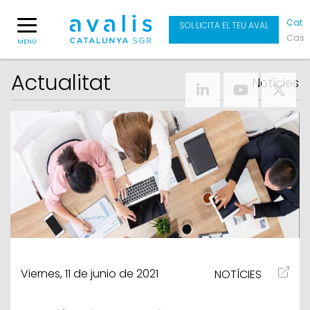
Cat
SOL·LICITA EL TEU AVAL
Cas
MENÚ
Actualitat
Notícies
Viernes, 11 de junio de 2021
NOTÍCIES