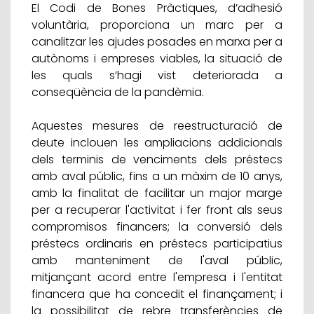
El Codi de Bones Pràctiques, d’adhesió
voluntària, proporciona un marc per a
canalitzar les ajudes posades en marxa per a
autònoms i empreses viables, la situació de
les quals s’hagi vist deteriorada a
conseqüència de la pandèmia.
Aquestes mesures de reestructuració de
deute inclouen les ampliacions addicionals
dels terminis de venciments dels préstecs
amb aval públic, fins a un màxim de 10 anys,
amb la finalitat de facilitar un major marge
per a recuperar l'activitat i fer front als seus
compromisos financers; la conversió dels
préstecs ordinaris en préstecs participatius
amb manteniment de l'aval públic,
mitjançant acord entre l'empresa i l'entitat
financera que ha concedit el finançament; i
la possibilitat de rebre transferències de