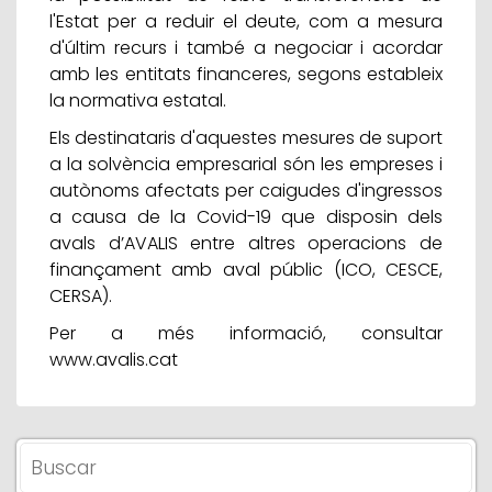
l'Estat per a reduir el deute, com a mesura
d'últim recurs i també a negociar i acordar
amb les entitats financeres, segons estableix
la normativa estatal.
Els destinataris d'aquestes mesures de suport
a la solvència empresarial són les empreses i
autònoms afectats per caigudes d'ingressos
a causa de la Covid-19 que disposin dels
avals d’AVALIS entre altres operacions de
finançament amb aval públic (ICO, CESCE,
CERSA).
Per a més informació, consultar
www.avalis.cat