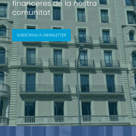
financeres de la nostra
comunitat
SUBSCRIVIU A L'NEWSLETTER