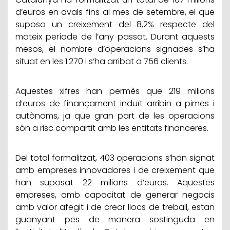
d’euros en avals fins al mes de setembre, el que
suposa un creixement del 8,2% respecte del
mateix període de l’any passat. Durant aquests
mesos, el nombre d’operacions signades s’ha
situat en les 1.270 i s’ha arribat a 756 clients.
Aquestes xifres han permès que 219 milions
d’euros de finançament induït arribin a pimes i
autònoms, ja que gran part de les operacions
són a risc compartit amb les entitats financeres.
Del total formalitzat, 403 operacions s’han signat
amb empreses innovadores i de creixement que
han suposat 22 milions d’euros. Aquestes
empreses, amb capacitat de generar negocis
amb valor afegit i de crear llocs de treball, estan
guanyant pes de manera sostinguda en