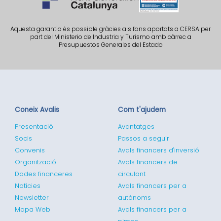
Aquesta garantia és possible gràcies als fons aportats a CERSA per
part del Ministerio de Industria y Turismo amb càrrec a
Presupuestos Generales del Estado
Coneix Avalis
Com t'ajudem
Presentació
Avantatges
Socis
Passos a seguir
Convenis
Avals financers d'inversió
Organització
Avals financers de
Dades financeres
circulant
Notícies
Avals financers per a
Newsletter
autònoms
Mapa Web
Avals financers per a