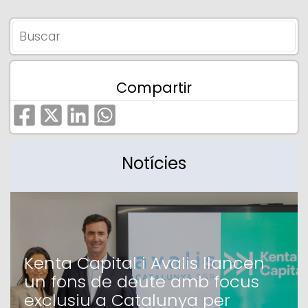
Compartir
Notícies
Kenta Capital i Avalis llancen
un fons de deute amb focus
exclusiu a Catalunya per