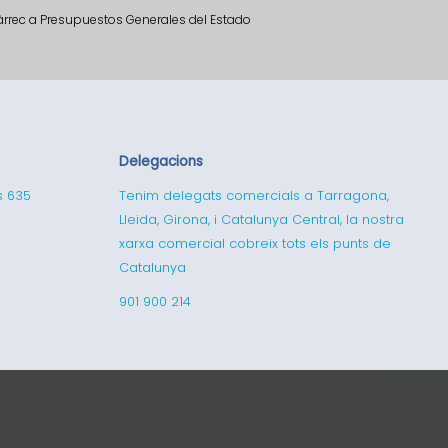
càrrec a Presupuestos Generales del Estado
Delegacions
s 635
Tenim delegats comercials a Tarragona,
Lleida, Girona, i Catalunya Central, la nostra
xarxa comercial cobreix tots els punts de
Catalunya
901 900 214