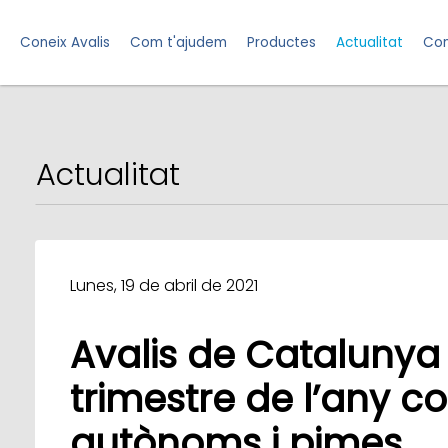
Coneix Avalis
Com t'ajudem
Productes
Actualitat
Con
Actualitat
Lunes, 19 de abril de 2021
Avalis de Catalunya 
trimestre de l’any c
autònoms i pimes