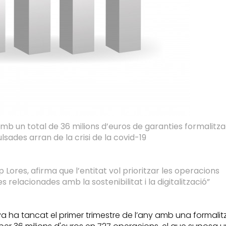
amb un total de 36 milions d’euros de garanties formalitza
lsades arran de la crisi de la covid-19
 Lores, afirma que l’entitat vol prioritzar les operacions
es relacionades amb la sostenibilitat i la digitalització”
ya ha tancat el primer trimestre de l’any amb una formalit