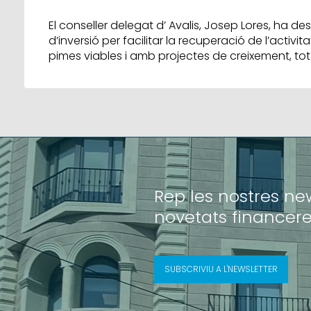
El conseller delegat d’ Avalis, Josep Lores, ha de
d’inversió per facilitar la recuperació de l’activ
pimes viables i amb projectes de creixement, tot i
Rep les nostres news
novetats financere
SUBSCRIVIU A L'NEWSLETTER