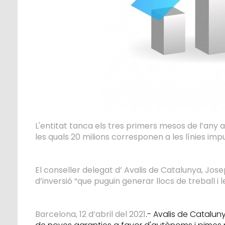
L'entitat tanca els tres primers mesos de l’any 
les quals 20 milions corresponen a les línies impu
El conseller delegat d’ Avalis de Catalunya, Josep
d’inversió “que puguin generar llocs de treball i l
Barcelona, 12 d’abril del 2021
.- Avalis de Catalun