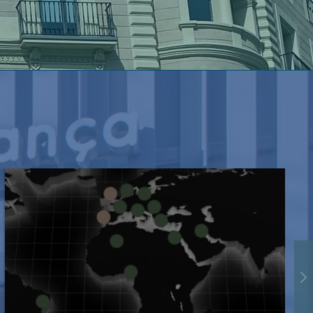
Edibel