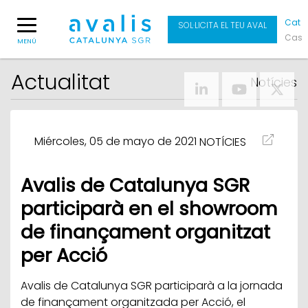
Cat
SOL·LICITA EL TEU AVAL
Cas
MENÚ
Actualitat
Notícies
Miércoles, 05 de mayo de 2021
NOTÍCIES
Avalis de Catalunya SGR
participarà en el showroom
de finançament organitzat
per Acció
Avalis de Catalunya SGR participarà a la jornada
de finançament organitzada per Acció, el