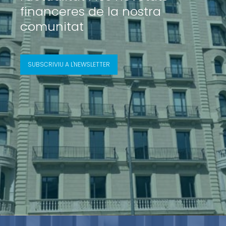
financeres de la nostra
comunitat
SUBSCRIVIU A L'NEWSLETTER