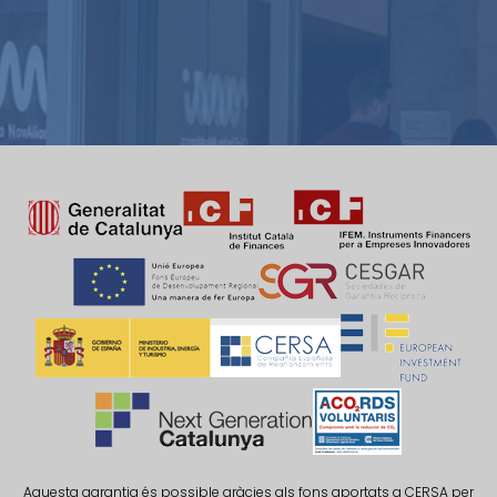
Aquesta garantia és possible gràcies als fons aportats a CERSA per