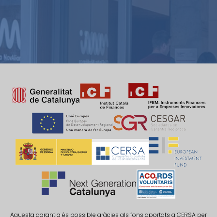
Aquesta garantia és possible gràcies als fons aportats a CERSA per