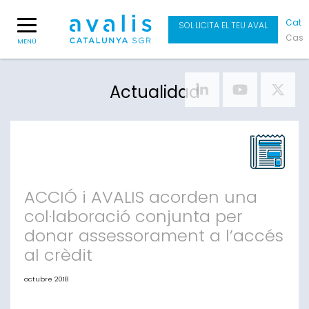
Cat
SOL·LICITA EL TEU AVAL
Cas
MENÚ
Actualidad
ACCIÓ i AVALIS acorden una
col·laboració conjunta per
donar assessorament a l’accés
al crèdit
octubre 2018