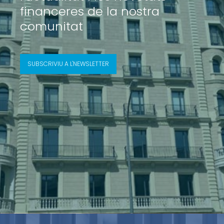
financeres de la nostra
comunitat
SUBSCRIVIU A L'NEWSLETTER