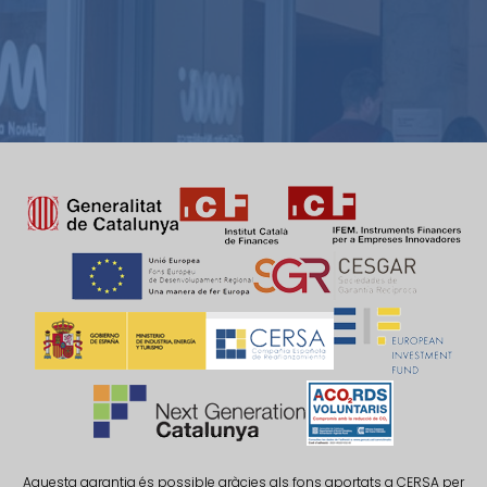
Aquesta garantia és possible gràcies als fons aportats a CERSA per