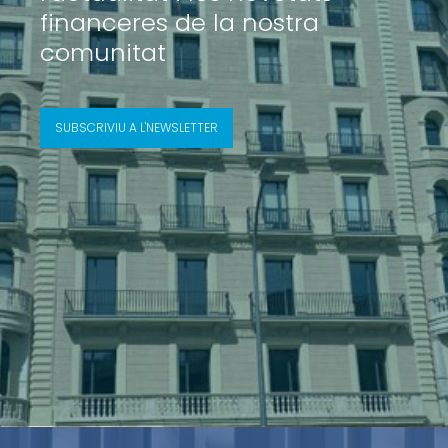
financeres de la nostra
comunitat
SUBSCRIVIU A L'NEWSLETTER